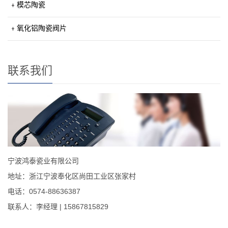
模芯陶瓷
氧化铝陶瓷阀片
联系我们
宁波鸿泰瓷业有限公司
地址：浙江宁波奉化区尚田工业区张家村
电话：0574-88636387
联系人：李经理 | 15867815829