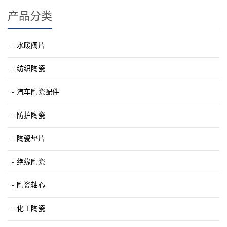
产品分类
水暖阀片
纺织陶瓷
汽车陶瓷配件
防护陶瓷
陶瓷垫片
绝缘陶瓷
陶瓷轴心
化工陶瓷