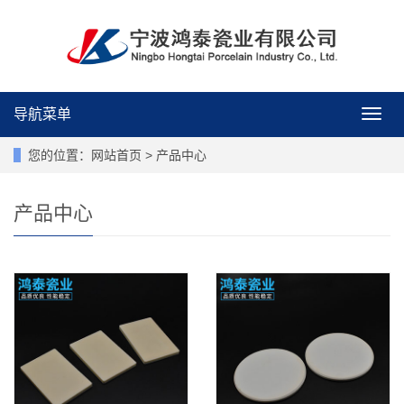
导航菜单
导
航
菜
您的位置：
网站首页
>
产品中心
单
产品中心