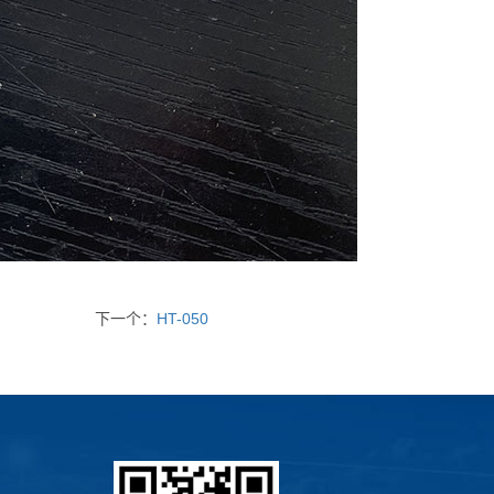
下一个：
HT-050