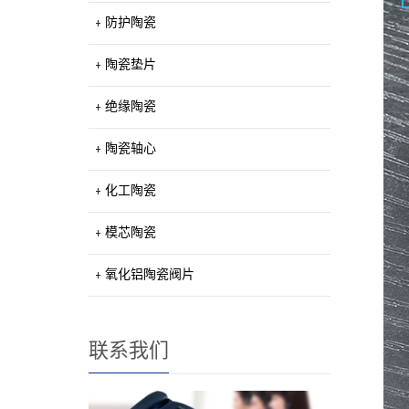
防护陶瓷
陶瓷垫片
绝缘陶瓷
陶瓷轴心
化工陶瓷
模芯陶瓷
氧化铝陶瓷阀片
联系我们