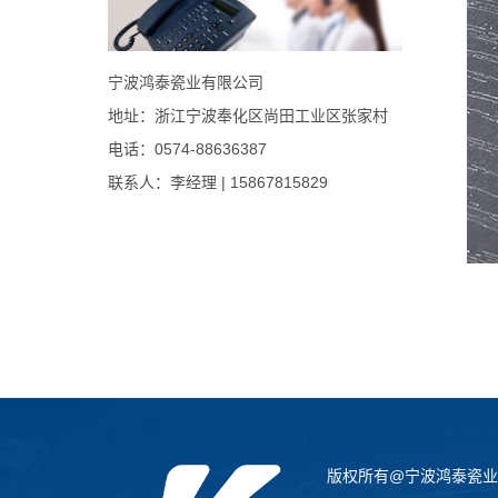
宁波鸿泰瓷业有限公司
地址：浙江宁波奉化区尚田工业区张家村
电话：0574-88636387
联系人：李经理 | 15867815829
版权所有@宁波鸿泰瓷业