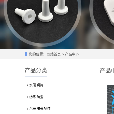
您的位置：
网站首页
>
产品中心
产品分类
产品
水暖阀片
纺织陶瓷
汽车陶瓷配件