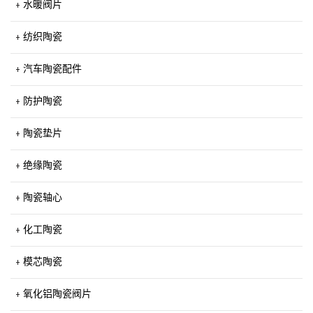
水暖阀片
纺织陶瓷
汽车陶瓷配件
防护陶瓷
陶瓷垫片
绝缘陶瓷
陶瓷轴心
化工陶瓷
模芯陶瓷
氧化铝陶瓷阀片