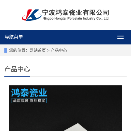
导航菜单
导
航
菜
您的位置：
网站首页
>
产品中心
单
产品中心