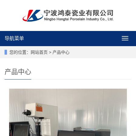
导航菜单
导
航
菜
您的位置：
网站首页
>
产品中心
单
产品中心