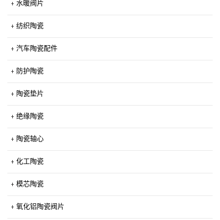
水暖阀片
纺织陶瓷
汽车陶瓷配件
防护陶瓷
陶瓷垫片
绝缘陶瓷
陶瓷轴心
化工陶瓷
模芯陶瓷
氧化铝陶瓷阀片