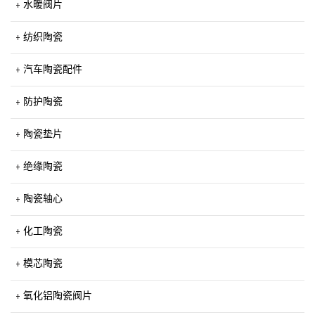
水暖阀片
纺织陶瓷
汽车陶瓷配件
防护陶瓷
陶瓷垫片
绝缘陶瓷
陶瓷轴心
化工陶瓷
模芯陶瓷
氧化铝陶瓷阀片