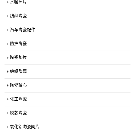
水暖阀片
纺织陶瓷
汽车陶瓷配件
防护陶瓷
陶瓷垫片
绝缘陶瓷
陶瓷轴心
化工陶瓷
模芯陶瓷
氧化铝陶瓷阀片