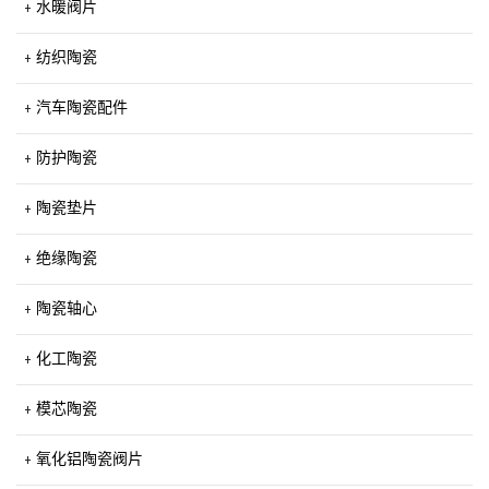
水暖阀片
纺织陶瓷
汽车陶瓷配件
防护陶瓷
陶瓷垫片
绝缘陶瓷
陶瓷轴心
化工陶瓷
模芯陶瓷
氧化铝陶瓷阀片