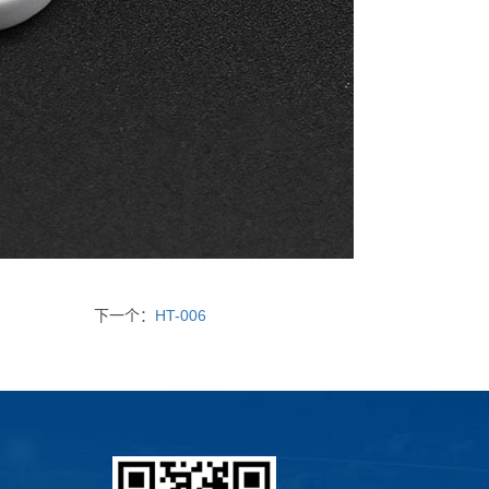
下一个：
HT-006