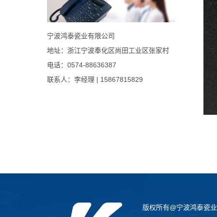
宁波鸿泰瓷业有限公司
地址：浙江宁波奉化区尚田工业区张家村
电话：0574-88636387
联系人：李经理 | 15867815829
版权所有@宁波鸿泰瓷业