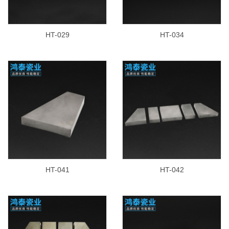
HT-029
HT-034
HT-041
HT-042