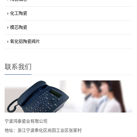
化工陶瓷
模芯陶瓷
氧化铝陶瓷阀片
联系我们
宁波鸿泰瓷业有限公司
地址：浙江宁波奉化区尚田工业区张家村