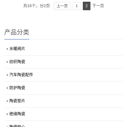
共16个，分2页
下一页
上一页
1
2
产品分类
水暖阀片
纺织陶瓷
汽车陶瓷配件
防护陶瓷
陶瓷垫片
绝缘陶瓷
陶瓷轴心