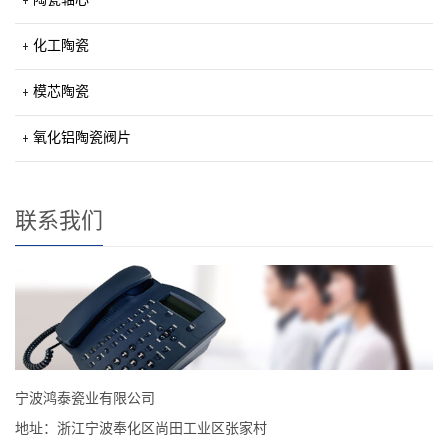
化工陶瓷
模芯陶瓷
氧化铝陶瓷阀片
联系我们
宁波鸿泰瓷业有限公司
地址：浙江宁波奉化区尚田工业区张家村