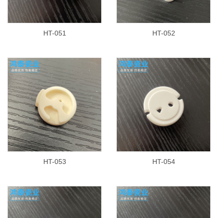
HT-051
HT-052
HT-053
HT-054