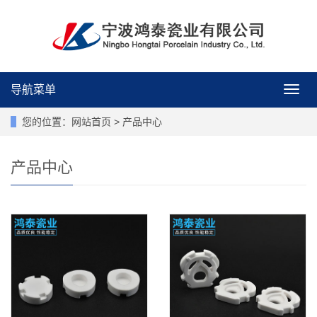
导航菜单
导
航
菜
您的位置：
网站首页
>
产品中心
单
产品中心