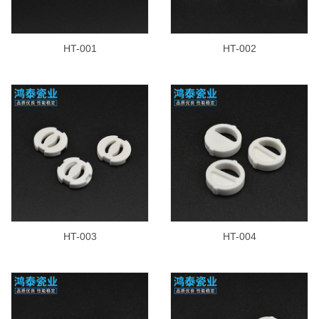
HT-001
HT-002
HT-003
HT-004