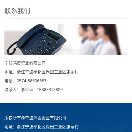
联系我们
宁波鸿泰瓷业有限公司
地址：浙江宁波奉化区尚田工业区张家村
电话：0574-88636387
联系人：李经理 | 15867815829
版权所有@宁波鸿泰瓷业有限公司
地址：浙江宁波奉化区尚田工业区张家村