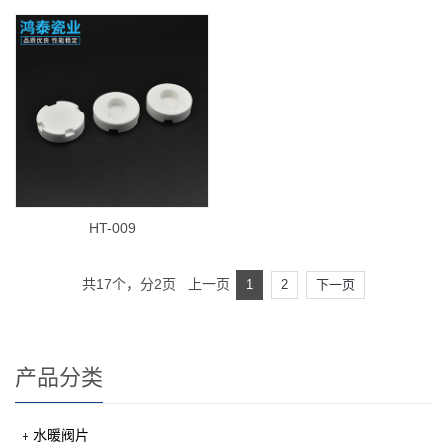
HT-009
共17个，分2页 上一页
1
2
下一页
产品分类
水暖阀片