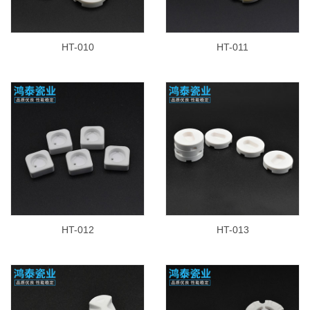
HT-010
HT-011
HT-012
HT-013