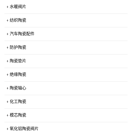
水暖阀片
纺织陶瓷
汽车陶瓷配件
防护陶瓷
陶瓷垫片
绝缘陶瓷
陶瓷轴心
化工陶瓷
模芯陶瓷
氧化铝陶瓷阀片