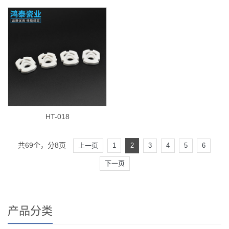
HT-018
共69个，分8页
上一页
1
2
3
4
5
6
下一页
产品分类