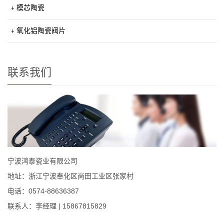
模芯陶瓷
氧化铝陶瓷阀片
联系我们
宁波鸿泰瓷业有限公司
地址：浙江宁波奉化区尚田工业区张家村
电话：0574-88636387
联系人：李经理 | 15867815829