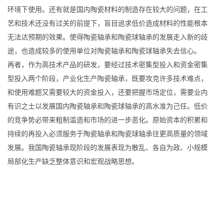
环境下使用。还有就是国内陶瓷材料的制造存在较大的问题，在工
艺和技术还没有过关的前提下，盲目追求低价造成材料的性能根本
无法达预期的效果。使得陶瓷轴承和陶瓷球轴承的发展走入新的歧
途，也造成较多的使用单位对陶瓷轴承和陶瓷球轴承失去信心。
再者，作为高技术产品的研发，要经过技术密集型投入和资金密集
型投入两个阶段，产业化生产陶瓷轴承，既要攻克许多技术难点，
和使用难题又需要较大的资金投入，还要把握市场定位，需要业内
有识之士以发展国内陶瓷轴承和陶瓷球轴承的高水准为己任。低价
的竞争势必带来粗制滥造和市场的进一步恶化。原始资本的积累和
持续的再投入必须服务于陶瓷轴承和陶瓷球轴承往更高质量的领域
发展。我国陶瓷轴承现阶段的发展表现为散乱、各自为政、小规模
局部化生产缺乏整体意识和宏观战略思想。