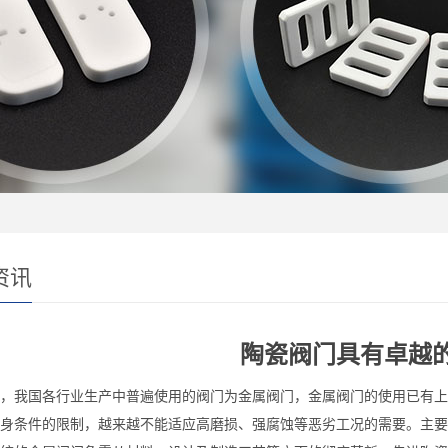
资讯
陶瓷阀门具有卓越
，我国各行业生产中普遍使用的阀门为金属阀门，金属阀门的使用已有上
身条件的限制，越来越不能适应高磨损、强腐蚀等恶劣工况的需要。主要