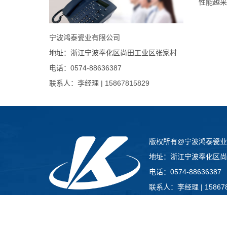
性能越来
宁波鸿泰瓷业有限公司
地址：浙江宁波奉化区尚田工业区张家村
电话：0574-88636387
联系人：李经理 | 15867815829
版权所有@宁波鸿泰瓷业
地址：浙江宁波奉化区尚
电话：0574-88636387
联系人：李经理 | 158678