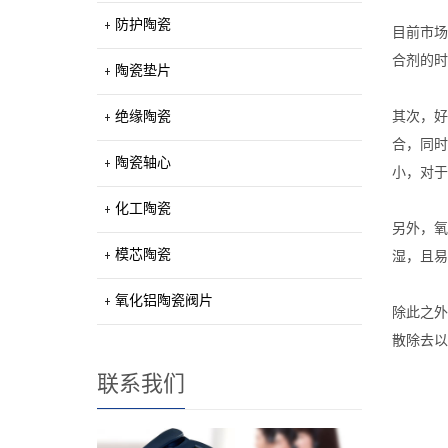
防护陶瓷
目前市场
合剂的时
陶瓷垫片
绝缘陶瓷
其次，好
合，同时
陶瓷轴心
小，对于
化工陶瓷
另外，氧
模芯陶瓷
湿，且易
氧化铝陶瓷阀片
除此之外
散除去以
联系我们