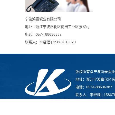
宁波鸿泰瓷业有限公司
地址：浙江宁波奉化区尚田工业区张家村
电话：0574-88636387
联系人：李经理 | 15867815829
版权所有@宁波鸿泰瓷业
地址：浙江宁波奉化区尚
电话：0574-88636387
联系人：李经理 | 158678