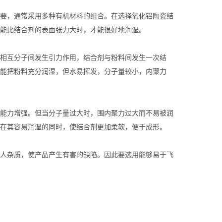
要，通常采用多种有机材料的组合。在选择氧化铝陶瓷结
能比结合剂的表面张力大时，才能很好地润湿。
相互分子间发生引力作用，结合剂与粉料间发生一次结
能把粉料充分润湿，但水易挥发，分子量较小，内聚力
能力增强。但当分子量过大时，围内聚力过大而不易被润
在其容易润湿的同时，使结合剂更加柔软，便于成形。
人杂质，使产品产生有害的缺陷。因此要选用能够易于飞