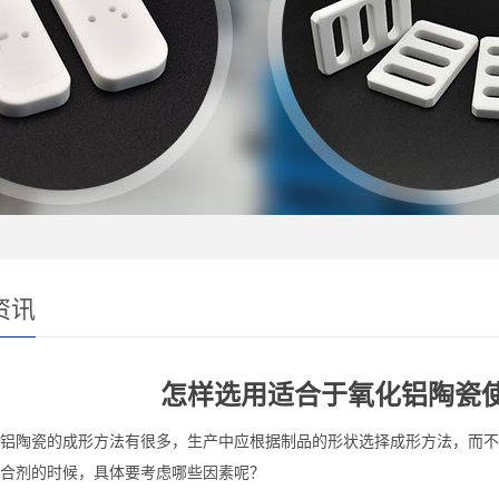
资讯
怎样选用适合于氧化铝陶瓷
铝陶瓷的成形方法有很多，生产中应根据制品的形状选择成形方法，而不
合剂的时候，具体要考虑哪些因素呢？