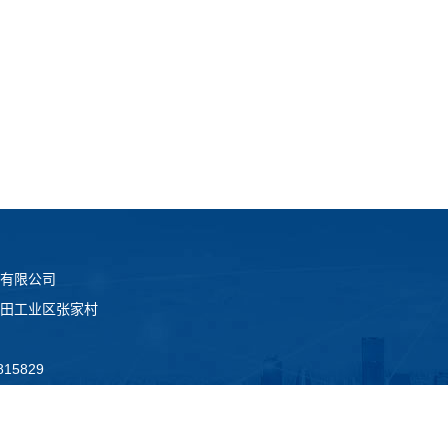
有限公司
田工业区张家村
15829